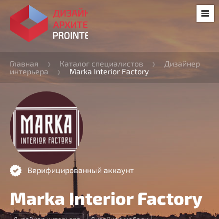
Главная
Каталог специалистов
Дизайнер
интерьера
Marka Interior Factory
Верифицированный аккаунт
Marka Interior Factory