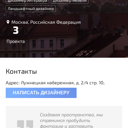
Дизайнер интерьера
Дизайнер мебели
Ландшафтный дизайнер
Москва, Российская Федерация
3
Проекта
Контакты
Адрес: Лужнецкая набережная, д. 2/4 стр. 10;
НАПИСАТЬ ДИЗАЙНЕРУ
Создавая пространство, мы
стремимся пробудить
фантазию и заставить