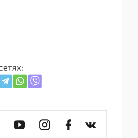
сетях: