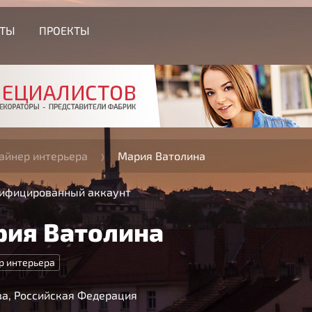
СТЫ
ПРОЕКТЫ
айнер интерьера
Мария Ватолина
ифицированный аккаунт
ия Ватолина
р интерьера
а, Российская Федерация