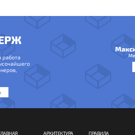
ЕРЖ
Макс
Ме
я работа
высочайшего
неров,
А
ГЛАВНАЯ
АРХИТЕКТУРА
ПРАВИЛА