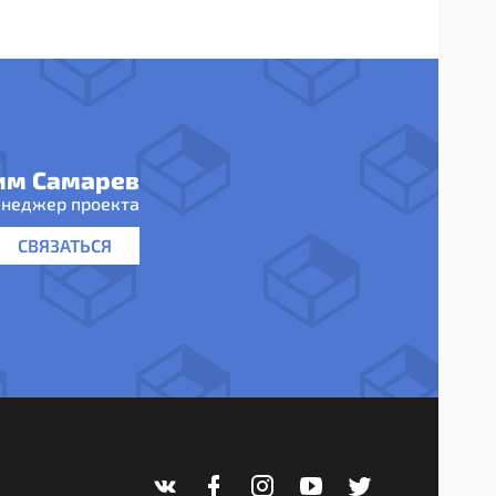
им Самарев
неджер проекта
СВЯЗАТЬСЯ