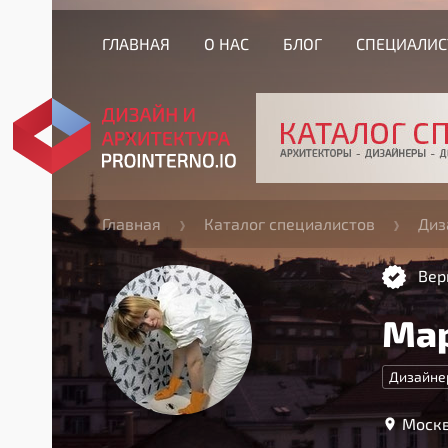
ГЛАВНАЯ
О НАС
БЛОГ
СПЕЦИАЛИ
Главная
Каталог специалистов
Диз
Вер
Мар
Дизайне
Москв