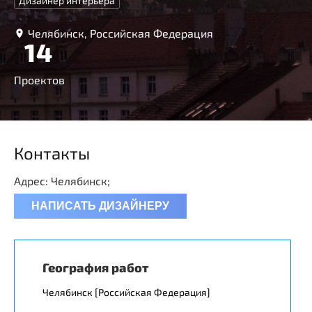
Дизайнер интерьера
Челябинск, Российская Федерация
14
Проектов
Контакты
Адрес: Челябинск;
НАПИСАТЬ ДИЗАЙНЕРУ
География работ
Челябинск [Российская Федерация]