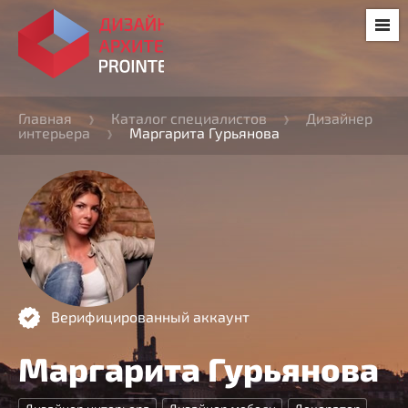
Главная
Каталог специалистов
Дизайнер
интерьера
Маргарита Гурьянова
Верифицированный аккаунт
Маргарита Гурьянова