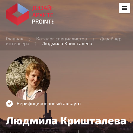
Главная
Каталог специалистов
Дизайнер
интерьера
Людмила Кришталева
Верифицированный аккаунт
Людмила Кришталева