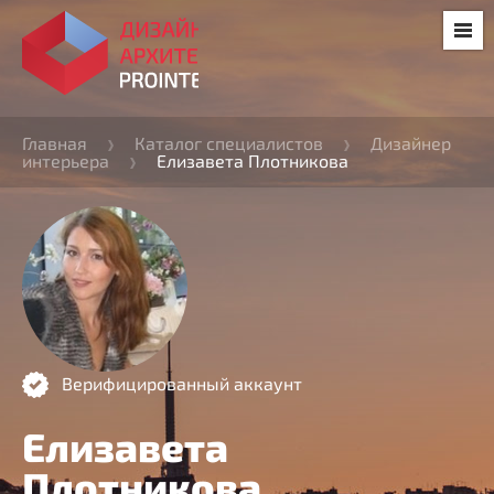
Главная
Каталог специалистов
Дизайнер
интерьера
Елизавета Плотникова
Верифицированный аккаунт
Елизавета
Плотникова