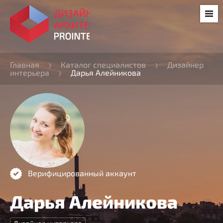
Главная
Каталог специалистов
Дизайнер
интерьера
Дарья Алейникова
Верифицированный аккаунт
Дарья Алейникова