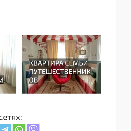
сетях: