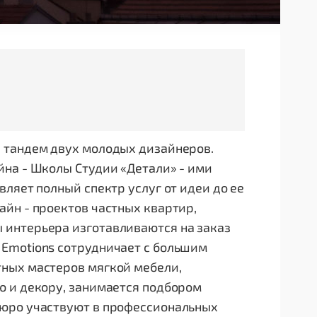
 тандем двух молодых дизайнеров.
йна - Школы Студии «Детали» - ими
ляет полный спектр услуг от идеи до ее
йн - проектов частных квартир,
 интерьера изготавливаются на заказ
Emotions сотрудничает с большим
ных мастеров мягкой мебели,
ю и декору, занимается подбором
Бюро участвуют в профессиональных