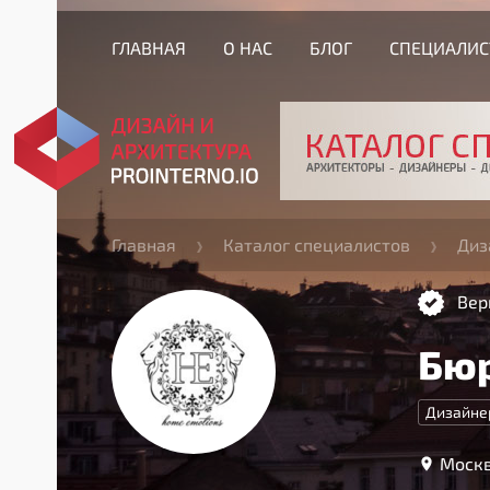
ГЛАВНАЯ
О НАС
БЛОГ
СПЕЦИАЛИ
Главная
Каталог специалистов
Диз
Вер
Бюр
Дизайне
Москв