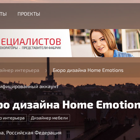
СТЫ
ПРОЕКТЫ
айнер интерьера
Бюро дизайна Home Emotions
ифицированный аккаунт
о дизайна Home Emotio
р интерьера
Дизайнер мебели
а, Российская Федерация