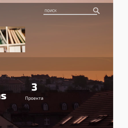
3
ns
Проекта