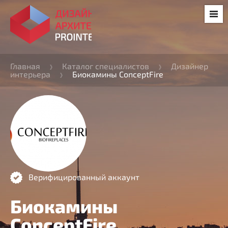
Главная
Каталог специалистов
Дизайнер
интерьера
Биокамины ConceptFire
Верифицированный аккаунт
Биокамины
ConceptFire