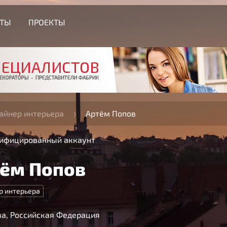
СТЫ
ПРОЕКТЫ
айнер интерьера
Артём Попов
ифицированный аккаунт
ём Попов
р интерьера
а, Российская Федерация