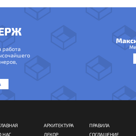
ЕРЖ
Макс
Ме
я работа
высочайшего
неров,
А
ГЛАВНАЯ
АРХИТЕКТУРА
ПРАВИЛА
О НАС
ДЕКОР
СОГЛАШЕНИЕ