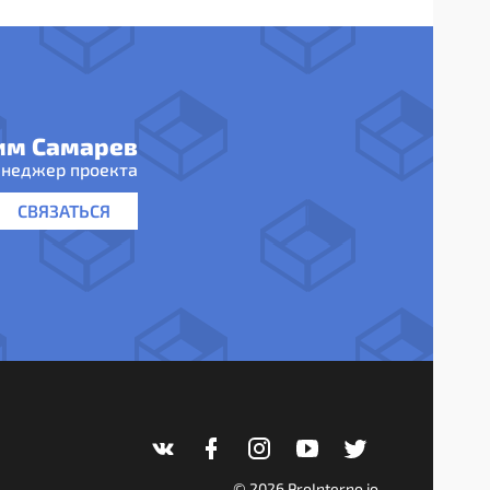
им Самарев
неджер проекта
СВЯЗАТЬСЯ
© 2026 ProInterno.io