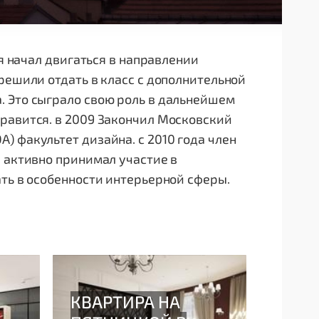
 я начал двигаться в направлении
решили отдать в класс с дополнительной
. Это сыграло свою роль в дальнейшем
равится. в 2009 Закончил Московский
) факультет дизайна. с 2010 года член
е активно принимал участие в
ать в особенности интерьерной сферы.