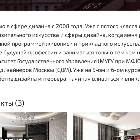
ю в сфере дизайна с 2008 года. Уже с пятого класса
зительного искусства и сферы дизайна, когда меня 
ной программой живописи и прикладного искусства
 будущей профессии и заниматься только тем чем н
ситет Государственного Управления (МУГУ при МФЮА
дизайнеров Москвы (СДМ). Уже на 5-ом и 6-ом курс
отке дизайна интерьера, начиная вливаться и вник
кты (3)