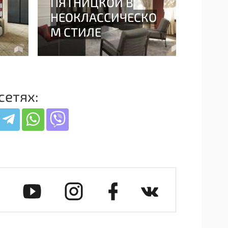
сетях: