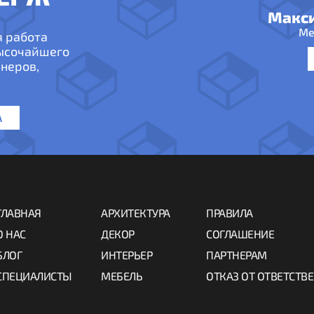
Макс
Ме
я работа
высочайшего
неров,
А
ГЛАВНАЯ
АРХИТЕКТУРА
ПРАВИЛА
О НАС
ДЕКОР
СОГЛАШЕНИЕ
БЛОГ
ИНТЕРЬЕР
ПАРТНЕРАМ
СПЕЦИАЛИСТЫ
МЕБЕЛЬ
ОТКАЗ ОТ ОТВЕТСТВ