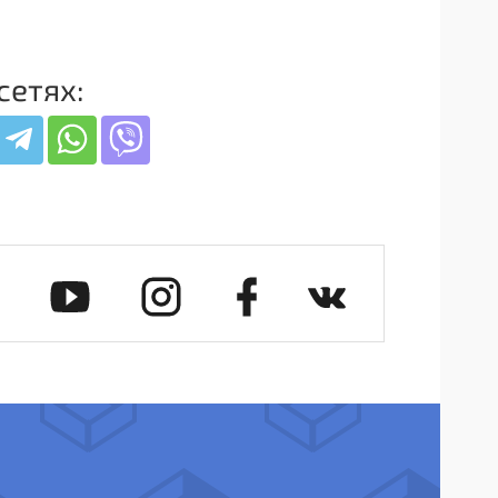
сетях: