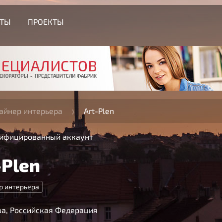
СТЫ
ПРОЕКТЫ
айнер интерьера
Art-Plen
ифицированный аккаунт
-Plen
р интерьера
а, Российская Федерация