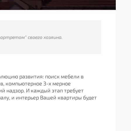
ортретом" своего хозяина.
олюцию развития: поиск мебели в
ов, компьютерное 3-х мерное
й надзор. И каждый этап требует
налу, и интерьер Вашей квартиры будет