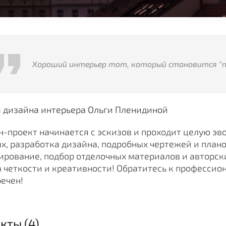
Хороший интерьер тот, который становится "п
я дизайна интерьера Ольги Пленидиной
-проект начинается с эскизов и проходит целую эв
х, разработка дизайна, подробных чертежей и план
рование, подбор отделочных материалов и авторски
 четкости и креативности! Обратитесь к профессио
речен!
кты (4)