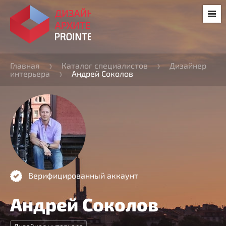
Главная
Каталог специалистов
Дизайнер
интерьера
Андрей Соколов
Верифицированный аккаунт
Андрей Соколов