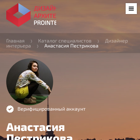
Главная
Каталог специалистов
Дизайнер
интерьера
Анастасия Пестрикова
Верифицированный аккаунт
Анастасия
Пестрикова