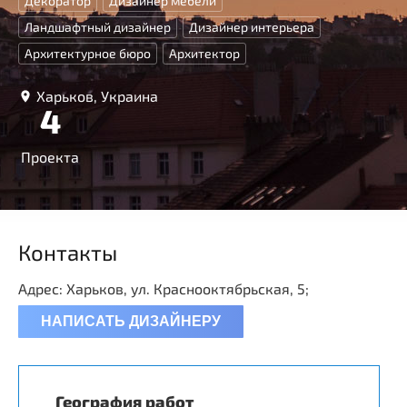
Декоратор
Дизайнер мебели
Ландшафтный дизайнер
Дизайнер интерьера
Архитектурное бюро
Архитектор
Харьков, Украина
4
Проекта
Контакты
Адрес: Харьков, ул. Краснооктябрьская, 5;
НАПИСАТЬ ДИЗАЙНЕРУ
География работ