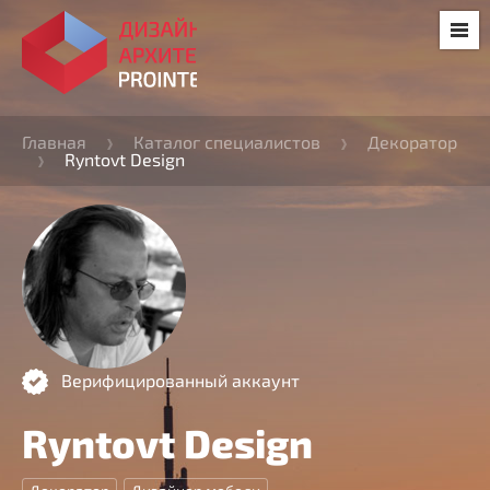
Главная
Каталог специалистов
Декоратор
Ryntovt Design
Верифицированный аккаунт
Ryntovt Design