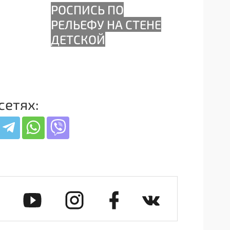
сетях: