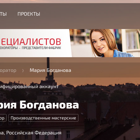
СТЫ
ПРОЕКТЫ
оратор
Мария Богданова
ифицированный аккаунт
ия Богданова
ор
Производственные мастерские
а, Российская Федерация