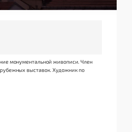
ение монументальной живописи. Член
арубежных выставок. Художник по