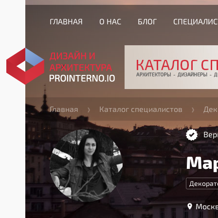
ГЛАВНАЯ
О НАС
БЛОГ
СПЕЦИАЛИ
Главная
Каталог специалистов
Дек
Вер
Мар
Декорат
Москв