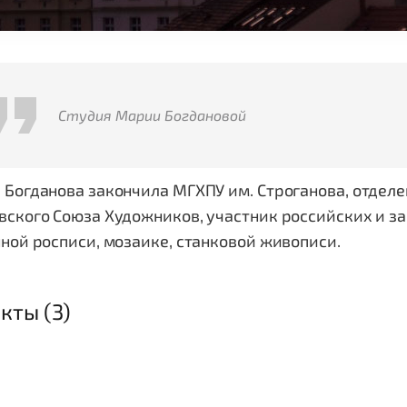
Студия Марии Богдановой
Богданова закончила МГХПУ им. Строганова, отдел
вского Союза Художников, участник российских и з
ной росписи, мозаике, станковой живописи.
кты (3)