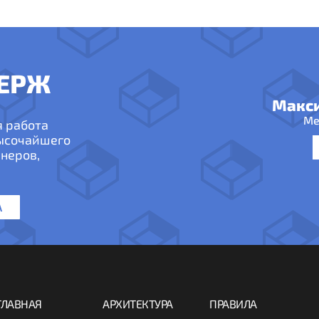
ЕРЖ
Макс
Ме
я работа
высочайшего
неров,
А
ГЛАВНАЯ
АРХИТЕКТУРА
ПРАВИЛА