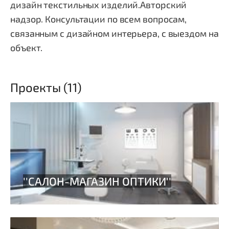
дизайн текстильных изделий.Авторский
надзор. Консультации по всем вопросам,
связанным с дизайном интерьера, с выездом на
объект.
Проекты (11)