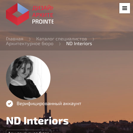
Главная
Каталог специалистов
Архитектурное бюро
ND Interiors
Верифицированный аккаунт
ND Interiors