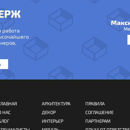
ЕРЖ
Макс
Ме
я работа
высочайшего
неров,
А
ГЛАВНАЯ
АРХИТЕКТУРА
ПРАВИЛА
О НАС
ДЕКОР
СОГЛАШЕНИЕ
БЛОГ
ИНТЕРЬЕР
ПАРТНЕРАМ
СПЕЦИАЛИСТЫ
МЕБЕЛЬ
ОТКАЗ ОТ ОТВЕТСТВ