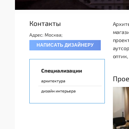
Контакты
Архите
магази
Адрес: Москва;
проект
НАПИСАТЬ ДИЗАЙНЕРУ
аутсор
оптик,
Специализации
Прое
архитектура
дизайн интерьера