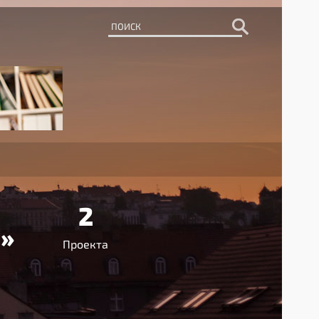
2
»
Проекта