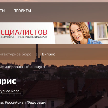
СТЫ
ПРОЕКТЫ
итектурное бюро
Диприс
ифицированный аккаунт
прис
турное бюро
а, Российская Федерация