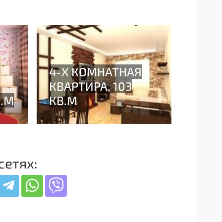
сетях: