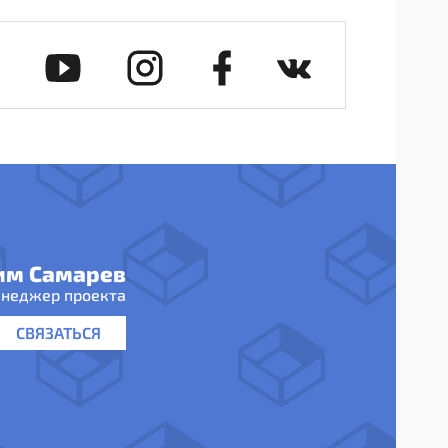
им Самарев
неджер проекта
СВЯЗАТЬСЯ