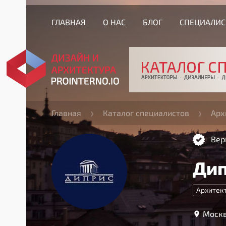
ГЛАВНАЯ
О НАС
БЛОГ
СПЕЦИАЛИ
Главная
Каталог специалистов
Арх
Вер
Ди
Архитек
Москв