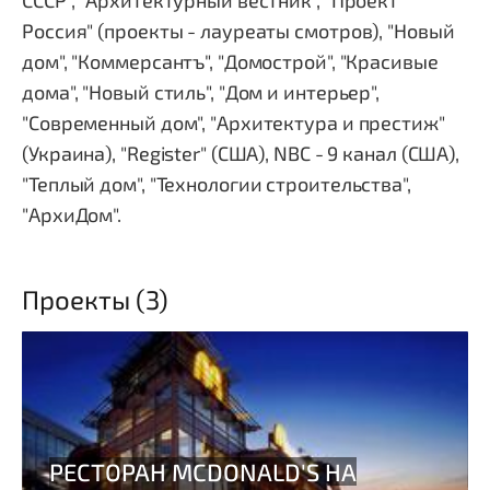
СССР", "Архитектурный вестник", "Проект
Россия" (проекты - лауреаты смотров), "Новый
дом", "Коммерсантъ", "Домострой", "Красивые
дома", "Новый стиль", "Дом и интерьер",
"Современный дом", "Архитектура и престиж"
(Украина), "Register" (США), NBC - 9 канал (США),
"Теплый дом", "Технологии строительства",
"АрхиДом".
Проекты (3)