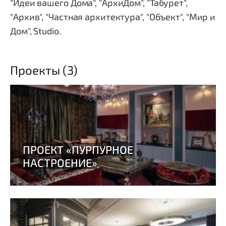
"Идеи вашего Дома", "АрхиДом", "Табурет",
"Архив", "Частная архитектура", "Объект", "Мир и
Дом", Studio.
Проекты (3)