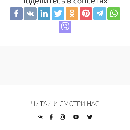
Поделитесь в соцсетях:
ЧИТАЙ И СМОТРИ НАС