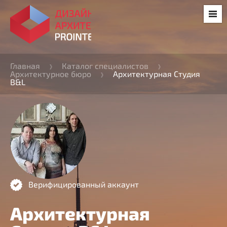
Главная
Каталог специалистов
Архитектурное бюро
Архитектурная Студия
B&L
Верифицированный аккаунт
Архитектурная