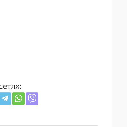
сетях: