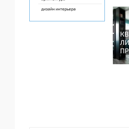
дизайн интерьера