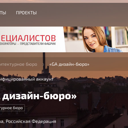
СТЫ
ПРОЕКТЫ
итектурное бюро
«GA дизайн-бюро»
ифицированный аккаунт
 дизайн-бюро»
турное бюро
а, Российская Федерация