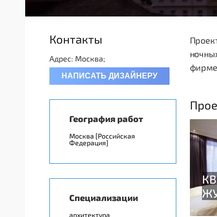
Контакты
Проект
ночных
Адрес: Москва;
фирме
НАПИСАТЬ ДИЗАЙНЕРУ
Прое
География работ
Москва [Российская
Федерация]
Специализации
архитектура