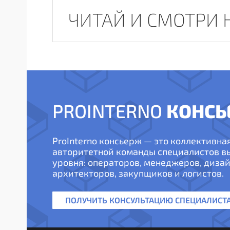
ЧИТАЙ И СМОТРИ 
КОНСЬ
PROINTERNO
ProInterno консьерж — это коллективна
авторитетной команды специалистов 
уровня: операторов, менеджеров, дизай
архитекторов, закупщиков и логистов.
ПОЛУЧИТЬ КОНСУЛЬТАЦИЮ СПЕЦИАЛИСТ