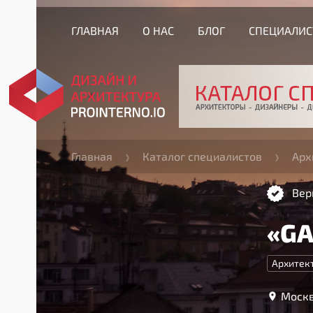
ГЛАВНАЯ
О НАС
БЛОГ
СПЕЦИАЛИ
Главная
Каталог специалистов
Арх
Вер
«GA
Архитек
Москв