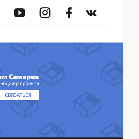
им Самарев
неджер проекта
СВЯЗАТЬСЯ