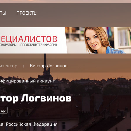
СТЫ
ПРОЕКТЫ
итектор
Виктор Логвинов
ифицированный аккаунт
тор Логвинов
тор
а, Российская Федерация