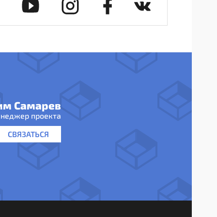
им Самарев
неджер проекта
СВЯЗАТЬСЯ