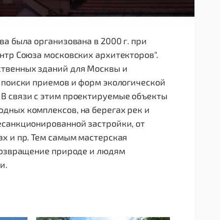
а была организована в 2000 г. при
нтр Союза московских архитекторов".
ственных зданий для Москвы и
- поиски приемов и форм экологической
В связи с этим проектируемые объекты
дных комплексов, на берегах рек и
есанкционированной застройки, от
х и пр. Тем самым мастерская
 возвращение природе и людям
и.