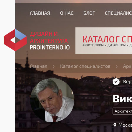
ГЛАВНАЯ
О НАС
БЛОГ
СПЕЦИАЛИ
Главная
Каталог специалистов
Арх
Вер
Вик
Архитек
Москв