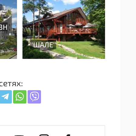
сетях: