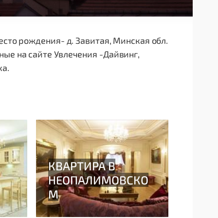
есто рождения- д. Завитая, Минская обл.
ые на сайте Увлечения -Дайвинг,
ка.