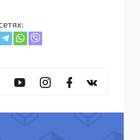
сетях: