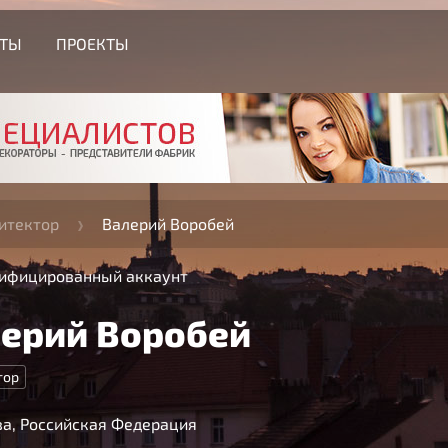
СТЫ
ПРОЕКТЫ
итектор
Валерий Воробей
ифицированный аккаунт
ерий Воробей
тор
а, Российская Федерация