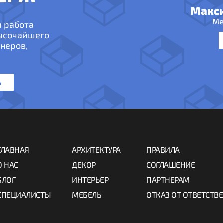
Макс
Ме
я работа
высочайшего
неров,
А
ГЛАВНАЯ
АРХИТЕКТУРА
ПРАВИЛА
О НАС
ДЕКОР
СОГЛАШЕНИЕ
БЛОГ
ИНТЕРЬЕР
ПАРТНЕРАМ
СПЕЦИАЛИСТЫ
МЕБЕЛЬ
ОТКАЗ ОТ ОТВЕТСТВ