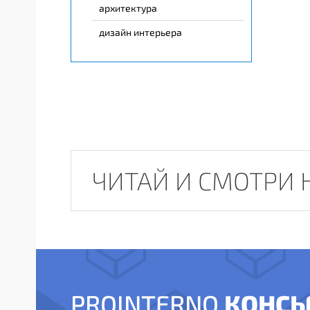
архитектура
дизайн интерьера
ЧИТАЙ И СМОТРИ 
КОНСЬ
PROINTERNO