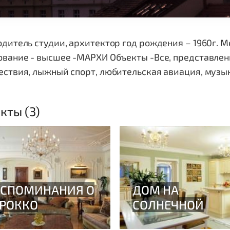
дитель студии, архитектор год рождения – 1960г. М
вание - высшее -МАРХИ Объекты -Все, представленн
ствия, лыжный спорт, любительская авиация, музы
кты (3)