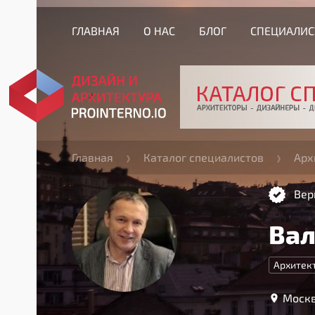
ГЛАВНАЯ
О НАС
БЛОГ
СПЕЦИАЛИ
Главная
Каталог специалистов
Арх
Вер
Вал
Архитек
Москв