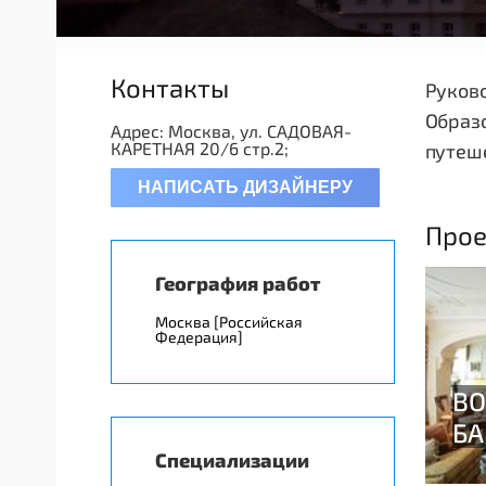
Контакты
Руково
Образо
Адрес: Москва, ул. САДОВАЯ-
КАРЕТНАЯ 20/6 стр.2;
путеше
НАПИСАТЬ ДИЗАЙНЕРУ
Прое
География работ
Москва [Российская
Федерация]
Специализации