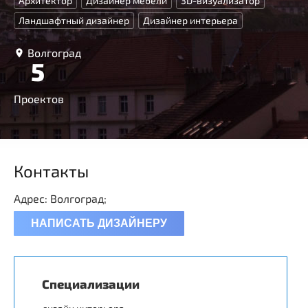
Архитектор
Дизайнер мебели
3D-визуализатор
Ландшафтный дизайнер
Дизайнер интерьера
Волгоград
5
Проектов
Контакты
Адрес: Волгоград;
НАПИСАТЬ ДИЗАЙНЕРУ
Специализации