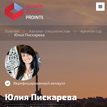
Главная
Каталог специалистов
Архитектор
Юлия Пискарева
Верифицированный аккаунт
Юлия Пискарева