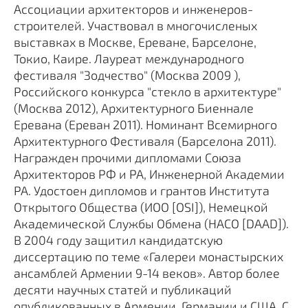
Ассоциации архитекторов и инженеров-
строителей. Участвовал в многочисленых
выставках в Москве, Ереване, Барселоне,
Токио, Каире. Лауреат международного
фестиваля "Зодчество" (Москва 2009 ),
Российского конкурса "стекло в архитектуре"
(Москва 2012), Архитектурного Биеннале
Еревана (Ереван 2011). Номинант Всемирного
Архитектурного Фестиваля (Барселона 2011).
Награжден прочими дипломами Союза
Архитекторов РФ и РА, Инженерной Академии
РА. Удостоен дипломов и грантов Института
Открытого Общества (ИОО [OSI]), Немецкой
Академической Службы Обмена (НАСО [DAAD]).
В 2004 году защитил кандидатскую
диссертацию по теме «Галереи монастырских
ансамблей Армении 9-14 веков». Автор более
десяти научных статей и публикаций
опубликованных в Армении, Германии и США. С