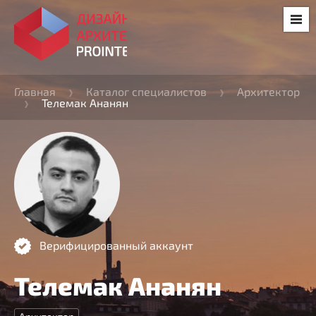
Главная
Каталог специалистов
Архитектор
Телемак Ананян
Верифицированный аккаунт
Телемак Ананян