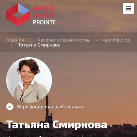
Главная
Каталог специалистов
Архитектор
Татьяна Смирнова
Верифицированный аккаунт
Татьяна Смирнова