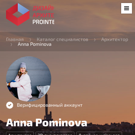
Главная
Каталог специалистов
Архитектор
Anna Pominova
Верифицированный аккаунт
Anna Pominova