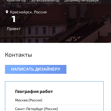
Архитектор
3D-визуализатор
Дизайнер интерьера
Красноярск, Россия
1
Проект
Контакты
НАПИСАТЬ ДИЗАЙНЕРУ
География работ
Москва [Россия]
Санкт-Петербург [Россия]