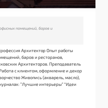
офисных помещений, баров и
Профессия Архитектор Опыт работы
мещений, баров и ресторанов,
сковских Архитекторов. Преподаватель
абота с клиентом, оформление и декор
ворчество Живопись (акварель, масло),
журналах: ”Лучшие интерьеры” “Идеи