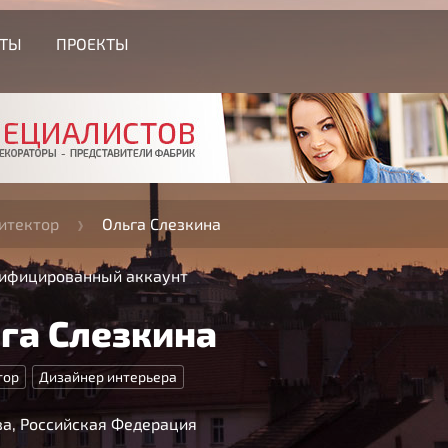
СТЫ
ПРОЕКТЫ
итектор
Ольга Слезкина
ифицированный аккаунт
га Слезкина
тор
Дизайнер интерьера
а, Российская Федерация