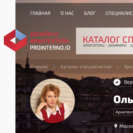
ГЛАВНАЯ
О НАС
БЛОГ
СПЕЦИАЛИ
Главная
Каталог специалистов
Арх
Вер
Оль
Архитек
Москв