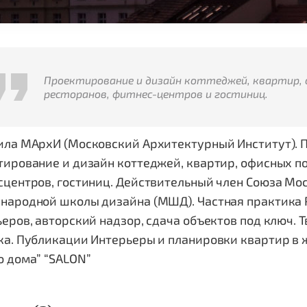
Проектирование и дизайн коттеджей, квартир, 
ресторанов, фитнес-центров и гостиниц.
ила МАрхИ (Московский Архитектурный Институт). 
ирование и дизайн коттеджей, квартир, офисных по
сцентров, гостиниц. Действительный член Союза Мо
народной школы дизайна (МШД). Частная практика Р
еров, авторский надзор, сдача объектов под ключ. Т
ка. Публикации Интерьеры и планировки квартир в 
о дома” “SALON”