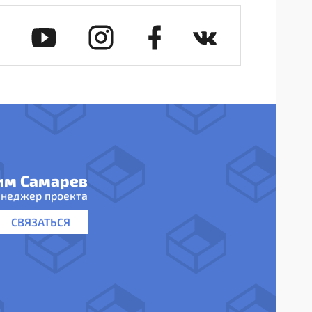
им Самарев
неджер проекта
СВЯЗАТЬСЯ