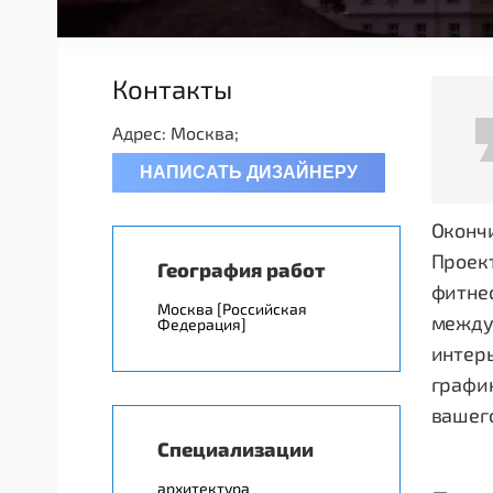
Контакты
Адрес: Москва;
НАПИСАТЬ ДИЗАЙНЕРУ
Оконч
Проект
География работ
фитне
Москва [Российская
между
Федерация]
интерь
графи
вашег
Специализации
архитектура