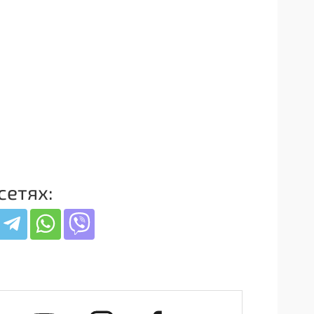
сетях: