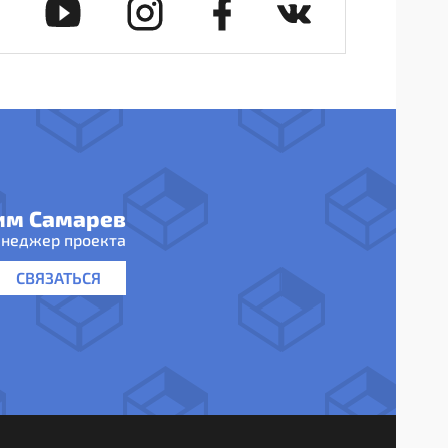
им Самарев
неджер проекта
СВЯЗАТЬСЯ