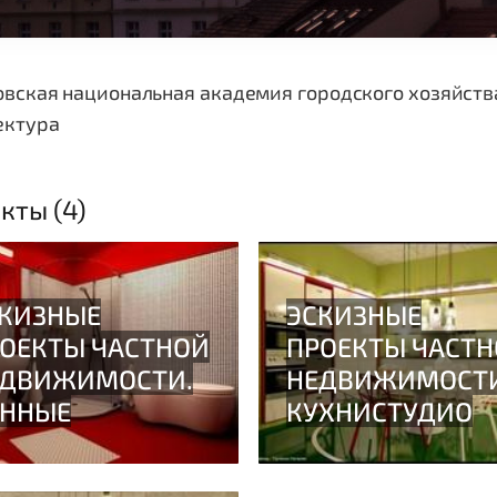
вская национальная академия городского хозяйств
ектура
кты (4)