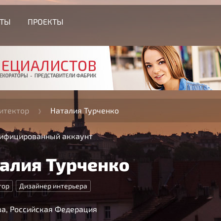
СТЫ
ПРОЕКТЫ
итектор
Наталия Турченко
ифицированный аккаунт
алия Турченко
тор
Дизайнер интерьера
а, Российская Федерация