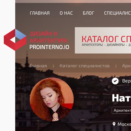
ГЛАВНАЯ
О НАС
БЛОГ
СПЕЦИАЛИ
Главная
Каталог специалистов
Арх
Вер
Нат
Архитек
Москв