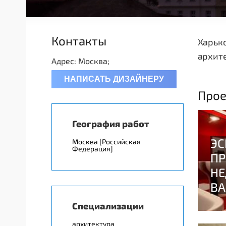
Контакты
Харько
архит
Адрес: Москва;
НАПИСАТЬ ДИЗАЙНЕРУ
Прое
География работ
Москва [Российская
Федерация]
Специализации
архитектура