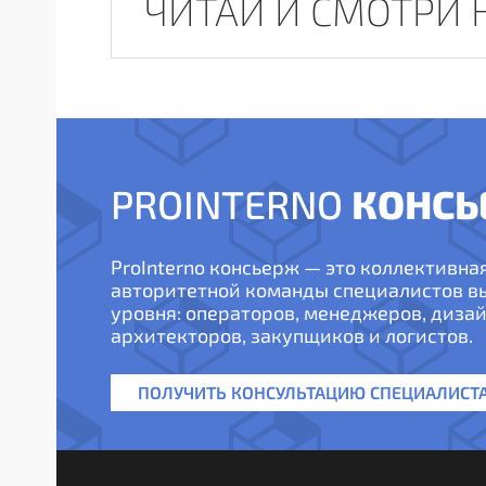
ЧИТАЙ И СМОТРИ 
КОНСЬ
PROINTERNO
ProInterno консьерж — это коллективна
авторитетной команды специалистов 
уровня: операторов, менеджеров, дизай
архитекторов, закупщиков и логистов.
ПОЛУЧИТЬ КОНСУЛЬТАЦИЮ СПЕЦИАЛИСТ