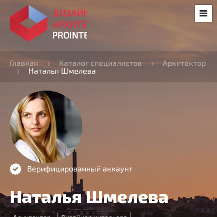
Главная
Каталог специалистов
Архитектор
Наталья Шмелева
Верифицированный аккаунт
Наталья Шмелева