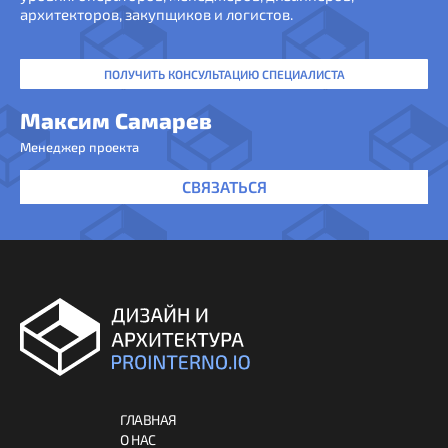
архитекторов, закупщиков и логистов.
ПОЛУЧИТЬ КОНСУЛЬТАЦИЮ СПЕЦИАЛИСТА
Максим Самарев
Менеджер проекта
СВЯЗАТЬСЯ
ГЛАВНАЯ
О НАС