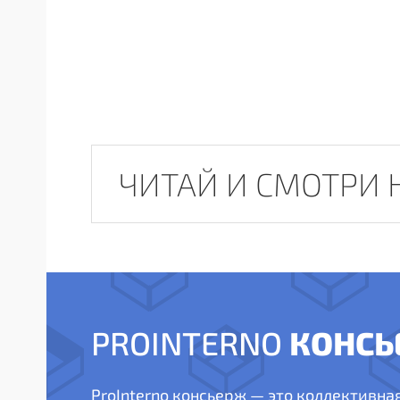
ЧИТАЙ И СМОТРИ 
КОНСЬ
PROINTERNO
ProInterno консьерж — это коллективна