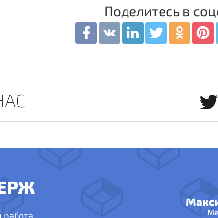
Поделитесь в соц
НАС
ЕРЖ
Макс
Ме
я работа