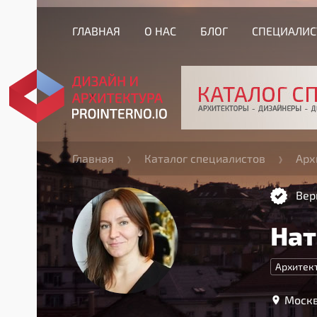
ГЛАВНАЯ
О НАС
БЛОГ
СПЕЦИАЛИ
Главная
Каталог специалистов
Арх
Вер
Нат
Архитек
Москв