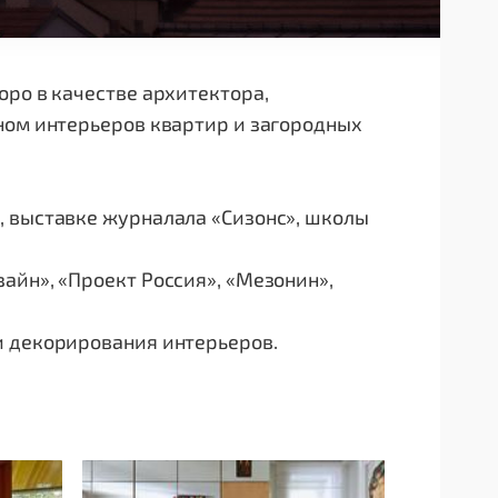
юро в качестве архитектора,
ном интерьеров квартир и загородных
, выставке журналала «Сизонс», школы
айн», «Проект Россия», «Мезонин»,
и декорирования интерьеров.