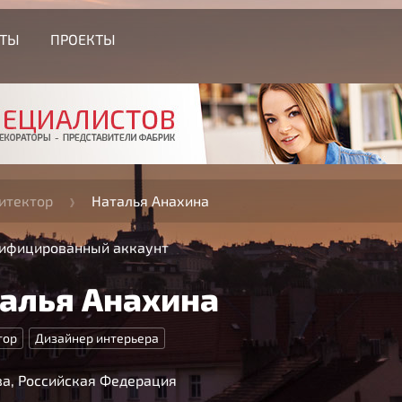
СТЫ
ПРОЕКТЫ
итектор
Наталья Анахина
ифицированный аккаунт
алья Анахина
тор
Дизайнер интерьера
а, Российская Федерация