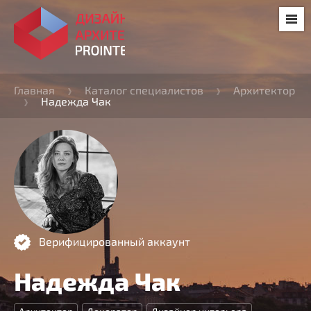
Главная
Каталог специалистов
Архитектор
Надежда Чак
Верифицированный аккаунт
Надежда Чак