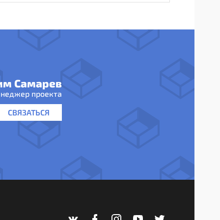
им Самарев
неджер проекта
СВЯЗАТЬСЯ