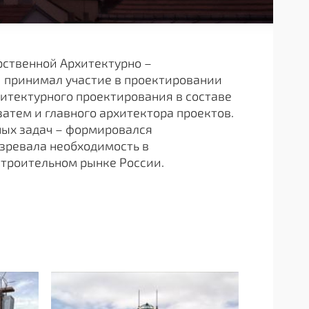
рственной Архитектурно –
, принимал участие в проектировании
хитектурного проектирования в составе
затем и главного архитектора проектов.
ных задач – формировался
зревала необходимость в
троительном рынке России.