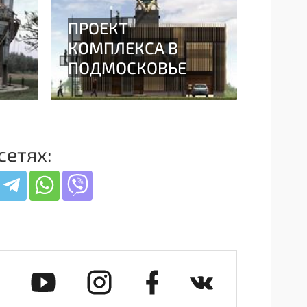
сетях: