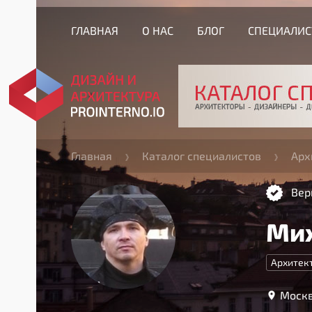
ГЛАВНАЯ
О НАС
БЛОГ
СПЕЦИАЛИ
Главная
Каталог специалистов
Арх
Вер
Ми
Архитек
Москв