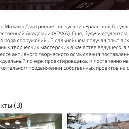
н Михаил Дмитриевич, выпускник Уральской Госуда
ственной Академии (УГАХА). Еще, будучи студентом
о рода сооружений . В дальнейшем получал опыт ар
ных творческих мастерских в качестве ведущего, а 
ессе активного творческого осмысления поставлен
идуальный почерк проектировщика, и постепенно на
тоятельном продвижении собственных проектов на с
кты (3)