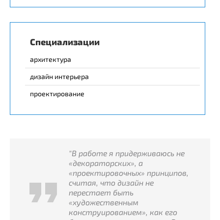
Специализации
архитектура
дизайн интерьера
проектирование
"В работе я придерживаюсь не
«декораторских», а
«проектировочных» принципов,
считая, что дизайн не
перестает быть
«художественным
конструированием», как его