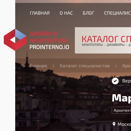
ГЛАВНАЯ
О НАС
БЛОГ
СПЕЦИАЛИ
Главная
Каталог специалистов
Арх
Вер
Ма
Архитек
Москв