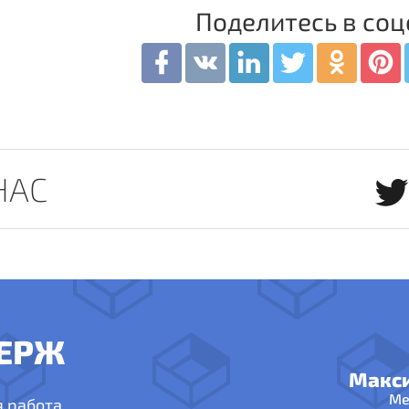
Поделитесь в соц
НАС
ЕРЖ
Макс
Ме
я работа