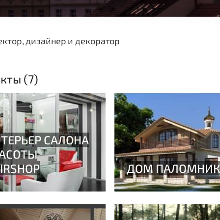
ктор, дизайнер и декоратор
кты (7)