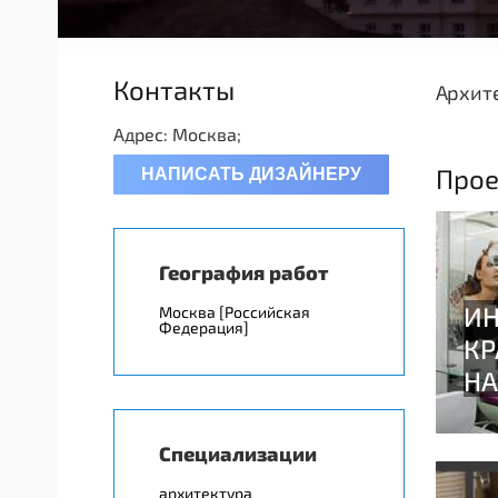
Контакты
Архите
Адрес: Москва;
Прое
НАПИСАТЬ ДИЗАЙНЕРУ
География работ
Москва [Российская
Федерация]
Специализации
архитектура