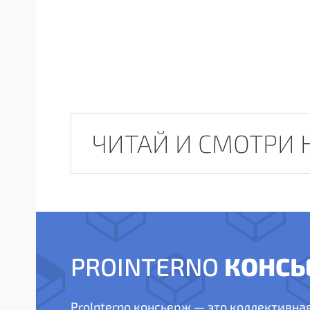
ЧИТАЙ И СМОТРИ 
КОНСЬ
PROINTERNO
ProInterno консьерж — это коллективна