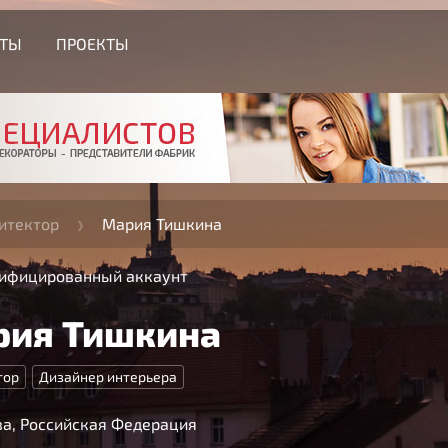
СТЫ
ПРОЕКТЫ
итектор
Мария Тишкина
ифицированный аккаунт
рия Тишкина
тор
Дизайнер интерьера
а, Российская Федерация