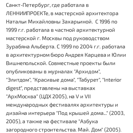
Санкт-Петербург, где работала в
ЛЕННИИПРОЕКТе, в мастерской архитектора
Натальи Михайловны Захарьиной. С 1996 по
1999 г.г. работала в частной архитектурной
мастерской г. Москвы под руководством
Зурабяна Альберта. С 1999 по 2004 г.г. работала
в архитектурном бюро Андрея Карцева и Юлии
Вишнепольской. Совместные проекты были
опубликованы в журналах "Архидом",
"Элитдом", "Красивые дома", "Табурет", "Interior
digest", представлены на выставках
"АрхМосква" (ЦДХ 2005), на V и VII
международных фестивалях архитектуры и
дизайна интерьера "Под крышей дома..." (2003,
2005), а также на фестивале "Азбука
загородного строительства. Май. Дом" (2005).