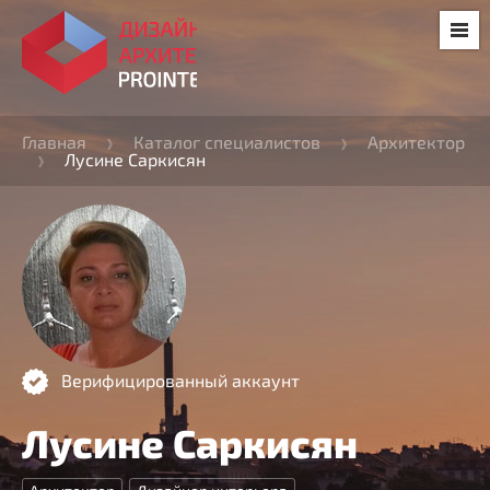
Главная
Каталог специалистов
Архитектор
Лусине Саркисян
Верифицированный аккаунт
Лусине Саркисян