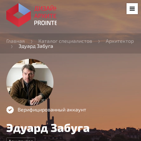
Главная
Каталог специалистов
Архитектор
Эдуард Забуга
Верифицированный аккаунт
Эдуард Забуга