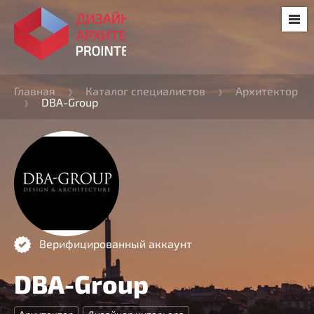
Главная
Каталог специалистов
Архитектор
DBA-Group
Верифицированный аккаунт
DBA-Group