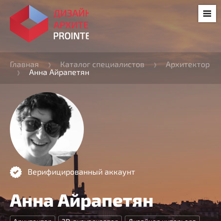
Главная
Каталог специалистов
Архитектор
Анна Айрапетян
Верифицированный аккаунт
Анна Айрапетян