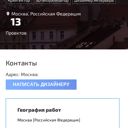
Архитектор
3D-визуализатор
Дизайнер интерьера
Москва, Российская Федерация
13
Проектов
Контакты
Адрес: Москва;
НАПИСАТЬ ДИЗАЙНЕРУ
География работ
Москва [Российская Федерация]