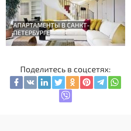
Поделитесь в соцсетях: