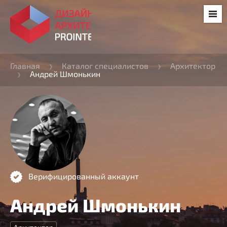
Главная
Каталог специалистов
Архитектор
Андрей Шмонькин
Верифицированный аккаунт
Андрей Шмонькин