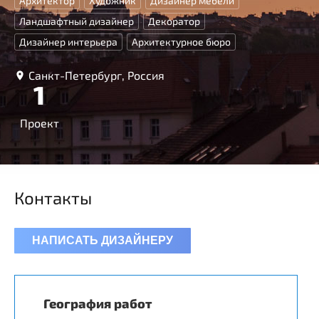
Архитектор
Художник
Дизайнер мебели
Ландшафтный дизайнер
Декоратор
Дизайнер интерьера
Архитектурное бюро
Санкт-Петербург, Россия
1
Проект
Контакты
НАПИСАТЬ ДИЗАЙНЕРУ
География работ