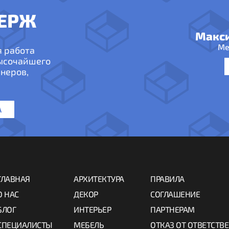
ЕРЖ
Макс
Ме
я работа
высочайшего
неров,
А
ГЛАВНАЯ
АРХИТЕКТУРА
ПРАВИЛА
О НАС
ДЕКОР
СОГЛАШЕНИЕ
БЛОГ
ИНТЕРЬЕР
ПАРТНЕРАМ
СПЕЦИАЛИСТЫ
МЕБЕЛЬ
ОТКАЗ ОТ ОТВЕТСТВ