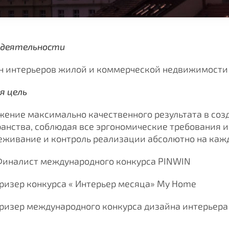
 деятельности
н интерьеров жилой и коммерческой недвижимости
я цель
жение максимально качественного результата в соз
анства, соблюдая все эргономические требования и
еживание и контроль реализации абсолютно на кажд
Финалист международного конкурса PINWIN
ризер конкурса « Интерьер месяца»
My
Home
ризер международного конкурса дизайна интерьера 