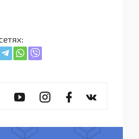
сетях: