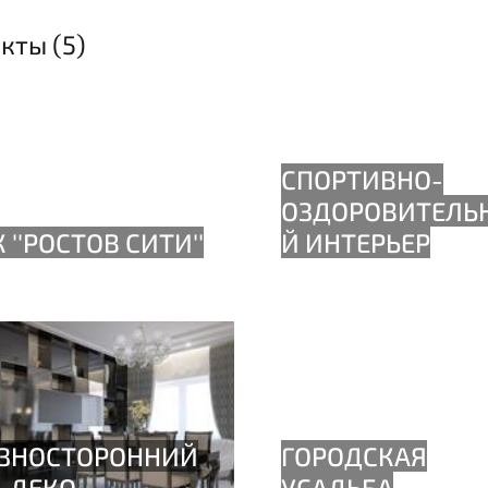
кты (5)