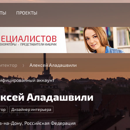
СТЫ
ПРОЕКТЫ
итектор
Алексей Аладашвили
ифицированный аккаунт
ксей Аладашвили
тор
Дизайнер интерьера
в-на-Дону, Российская Федерация