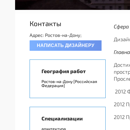
Контакты
Сфера
Адрес: Ростов-на-Дону;
Дизай
НАПИСАТЬ ДИЗАЙНЕРУ
Главна
Дости
География работ
простр
Просл
Ростов-на-Дону [Российская
Федерация]
2012 
2012 П
2012 П
Специализации
архитектура