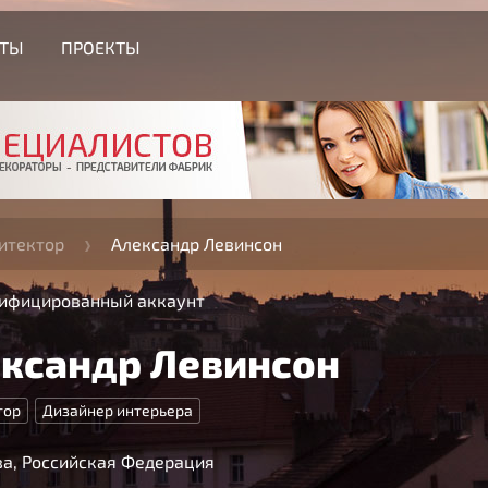
СТЫ
ПРОЕКТЫ
итектор
Александр Левинсон
ифицированный аккаунт
ксандр Левинсон
тор
Дизайнер интерьера
а, Российская Федерация