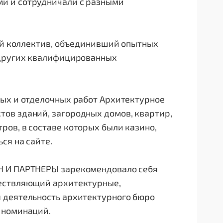
и и сотрудничали с разными
кий коллектив, объединивший опытных
 других квалифицированных
ных и отделочных работ Архитектурное
ов зданий, загородных домов, квартир,
ов, в составе которых были казино,
ся на сайте.
Н И ПАРТНЕРЫ зарекомендовало себя
ществляющий архитектурные,
 деятельность архитектурного бюро
 номинаций.