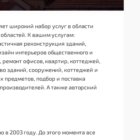
ет широкий набор услуг в области
областей. К вашим услугам:
астичная реконструкция зданий,
изайн интерьеров общественного и
 ремонт офисов, квартир, коттеджей,
о зданий, сооружений, коттеджей и
х предметов, подбор и поставка
производителей. А также авторский
в 2003 году. До этого момента все