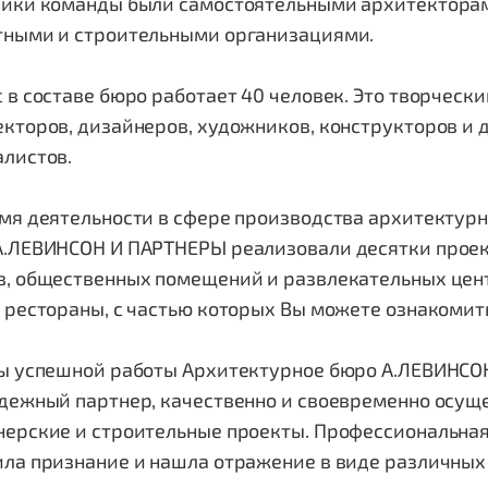
ники команды были самостоятельными архитекторам
тными и строительными организациями.
 в составе бюро работает 40 человек. Это творчес
екторов, дизайнеров, художников, конструкторов и
алистов.
мя деятельности в сфере производства архитектур
А.ЛЕВИНСОН И ПАРТНЕРЫ реализовали десятки проект
, общественных помещений и развлекательных центр
 рестораны, с частью которых Вы можете ознакомить
ды успешной работы Архитектурное бюро А.ЛЕВИНСО
адежный партнер, качественно и своевременно осу
нерские и строительные проекты. Профессиональная
ила признание и нашла отражение в виде различных