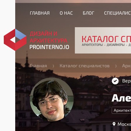
ГЛАВНАЯ
О НАС
БЛОГ
СПЕЦИАЛИ
Главная
Каталог специалистов
Арх
Вер
Але
Архитек
Москв