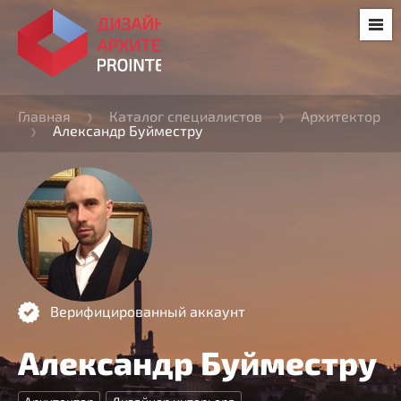
Главная
Каталог специалистов
Архитектор
Александр Буйместру
Верифицированный аккаунт
Александр Буйместру