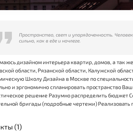
Пространство, свет и упорядоченность. Челове
сильно, как в еде и ночлеге.
маюсь дизайном интерьера квартир, домов, а так ж
ской области, Рязанской области, Калужской област
ическую Школу Дизайна в Москве по специальности 
льно и эргономично спланировать пространство Ваш
стическое решение Разумно распределить бюджет С
тельной бригады (подробные чертежи) Реализовать 
кты (1)