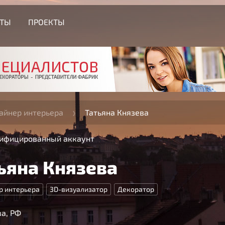
СТЫ
ПРОЕКТЫ
айнер интерьера
Татьяна Князева
ифицированный аккаунт
ьяна Князева
р интерьера
3D-визуализатор
Декоратор
а, РФ