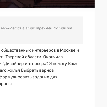
к нуждается в этих трех вещах так же
е общественных интерьеров в Москве и
и, Тверской области. Окончила
"Дизайнер интерьера". Я помогу Вам:
его жилья Выбрать верное
формулировать задание для
проект