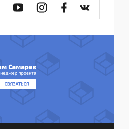
им Самарев
неджер проекта
СВЯЗАТЬСЯ