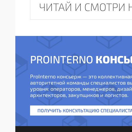
ЧИТАЙ И СМОТРИ 
КОНСЬ
PROINTERNO
ProInterno консьерж — это коллективна
авторитетной команды специалистов 
уровня: операторов, менеджеров, дизай
архитекторов, закупщиков и логистов.
ПОЛУЧИТЬ КОНСУЛЬТАЦИЮ СПЕЦИАЛИСТ