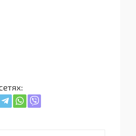
сетях: