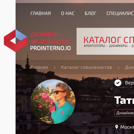
ГЛАВНАЯ
О НАС
БЛОГ
СПЕЦИАЛИ
Главная
Каталог специалистов
Диз
Вер
Тат
Дизайне
Москв