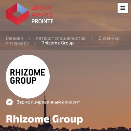
Главная
Каталог специалистов
Дизайнер
интерьера
Rhizome Group
Верифицированный аккаунт
Rhizome Group