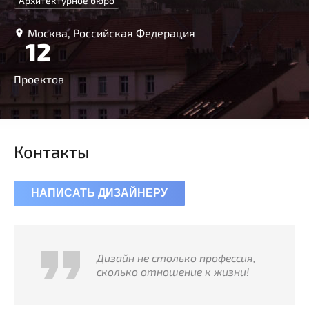
Архитектурное бюро
Москва, Российская Федерация
12
Проектов
Контакты
НАПИСАТЬ ДИЗАЙНЕРУ
Дизайн не столько профессия,
сколько отношение к жизни!