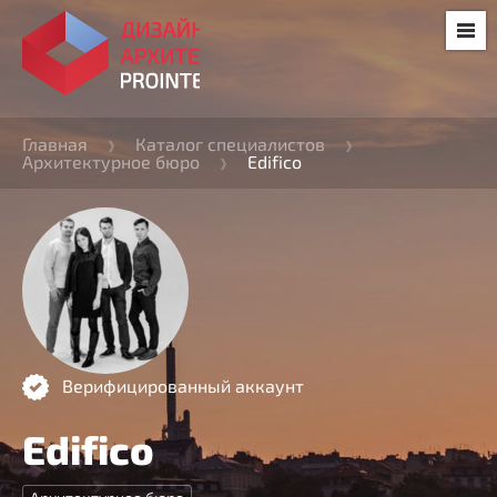
Главная
Каталог специалистов
Архитектурное бюро
Edifico
Верифицированный аккаунт
Edifico