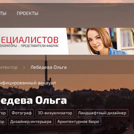
СТЫ
ПРОЕКТЫ
итектор
Лебедева Ольга
ифицированный аккаунт
едева Ольга
тор
Фотограф
3D-визуализатор
Ландшафтный дизайнер
ор
Дизайнер интерьера
Архитектурное бюро