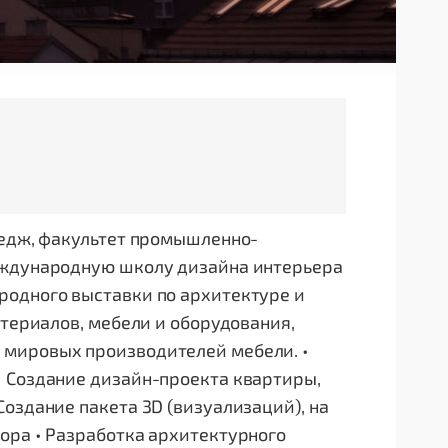
ледж, факультет промышленно-
еждународную школу дизайна интерьера
родного выставки по архитектуре и
атериалов, мебели и оборудования,
 мировых производителей мебели. •
• Создание дизайн-проекта квартиры,
оздание пакета 3D (визуализаций), на
ора • Разработка архитектурного