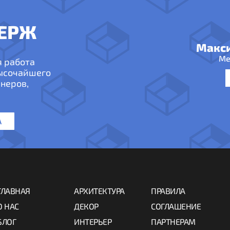
ЕРЖ
Макс
Ме
я работа
высочайшего
неров,
А
ГЛАВНАЯ
АРХИТЕКТУРА
ПРАВИЛА
О НАС
ДЕКОР
СОГЛАШЕНИЕ
БЛОГ
ИНТЕРЬЕР
ПАРТНЕРАМ