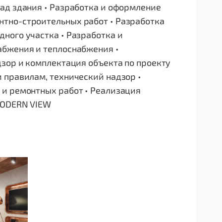
ад здания • Разработка и оформление
тно-строительных работ • Разработка
ного участка • Разработка и
абжения и теплоснабжения •
дзор и комплектация объекта по проекту
 правилам, технический надзор •
 и ремонтных работ • Реализация
MODERN VIEW