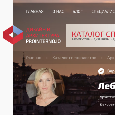
ГЛАВНАЯ
О НАС
БЛОГ
СПЕЦИАЛИ
Главная
Каталог специалистов
Арх
Вер
Леб
Архитек
Декорат