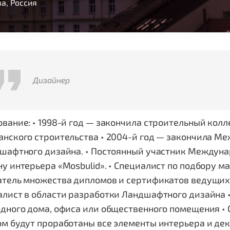
а, Россия
Дизайнер
вание: • 1998-й год — закончила строительный кол
анского строительства • 2004-й год — закончила М
шафтного дизайна. • Постоянный участник Междуна
у интерьера «Mosbulid». • Специалист по подбору м
атель множества дипломов и сертификатов ведущих
лист в области разработки Ландшафтного дизайна 
дного дома, офиса или общественного помещения • С
м будут проработаны все элементы интерьера и дек