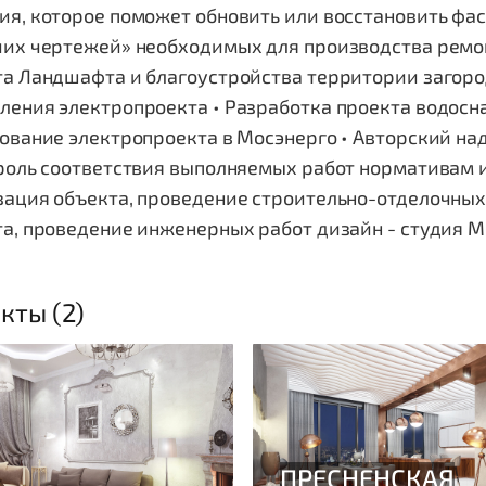
я, которое поможет обновить или восстановить фас
чих чертежей» необходимых для производства ремон
а Ландшафта и благоустройства территории загород
ления электропроекта • Разработка проекта водосн
ование электропроекта в Мосэнерго • Авторский на
роль соответствия выполняемых работ нормативам и
ация объекта, проведение строительно-отделочных
та, проведение инженерных работ дизайн - студия 
кты (2)